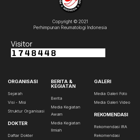
Copyright © 2021
Perhimpunan Reumatologi Indonesia
Visitor
ORGANISASI
BERITA &
GALERI
KEGIATAN
Sejarah
Media Galeri Foto
Berita
Visi - Misi
Media Galeri Video
Media Kegiatan
Struktur Organisasi
Awam
REKOMENDASI
DOKTER
Media Kegiatan
Rekomendasi IRA
Ilmiah
Daftar Dokter
Rekomendasi