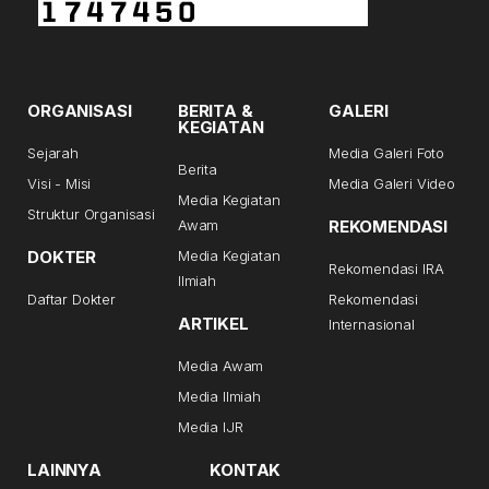
ORGANISASI
BERITA &
GALERI
KEGIATAN
Sejarah
Media Galeri Foto
Berita
Visi - Misi
Media Galeri Video
Media Kegiatan
Struktur Organisasi
Awam
REKOMENDASI
DOKTER
Media Kegiatan
Rekomendasi IRA
Ilmiah
Daftar Dokter
Rekomendasi
ARTIKEL
Internasional
Media Awam
Media Ilmiah
Media IJR
LAINNYA
KONTAK