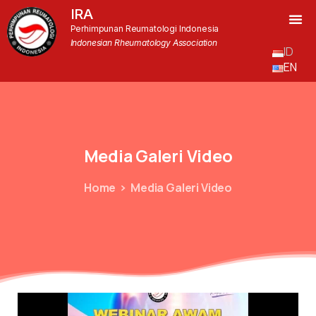
IRA
Perhimpunan Reumatologi Indonesia
Indonesian Rheumatology Association
ID
EN
Media
Galeri
Video
Home
Media Galeri Video