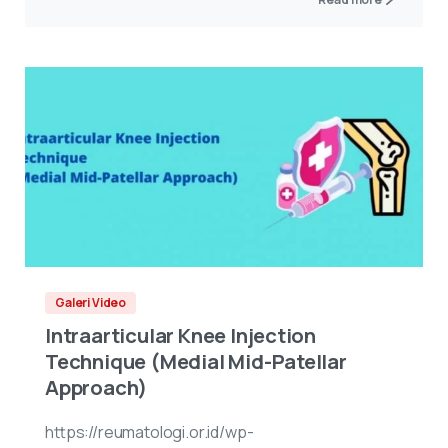
Galeri Video
Intraarticular Knee Injection
Technique (Medial Mid-Patellar
Approach)
https://reumatologi.or.id/wp-