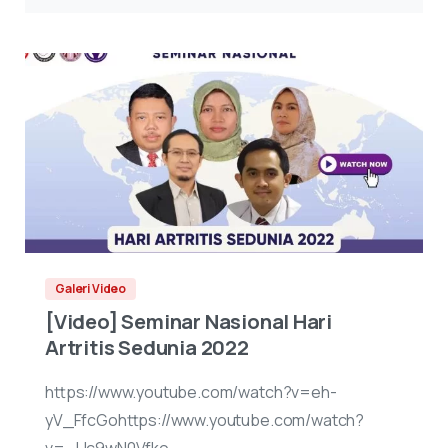
Galeri Video
[Video] Seminar Nasional Hari
Artritis Sedunia 2022
https://www.youtube.com/watch?v=eh-
yV_FfcGohttps://www.youtube.com/watch?
v=_Uc9wN0Vfko