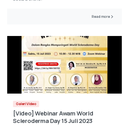
Read more
Galeri Video
[Video] Webinar Awam World
Scleroderma Day 15 Juli 2023