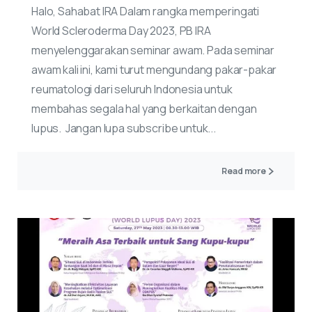
Halo, Sahabat IRA Dalam rangka memperingati
World Scleroderma Day 2023, PB IRA
menyelenggarakan seminar awam. Pada seminar
awam kali ini, kami turut mengundang pakar-pakar
reumatologi dari seluruh Indonesia untuk
membahas segala hal yang berkaitan dengan
lupus. Jangan lupa subscribe untuk...
Read more