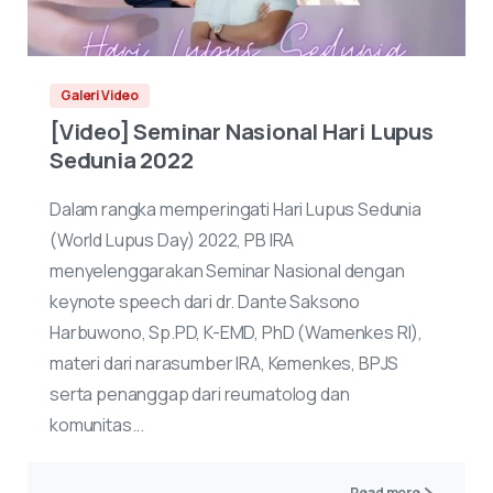
Galeri Video
[Video] Seminar Nasional Hari Lupus
Sedunia 2022
Dalam rangka memperingati Hari Lupus Sedunia
(World Lupus Day) 2022, PB IRA
menyelenggarakan Seminar Nasional dengan
keynote speech dari dr. Dante Saksono
Harbuwono, Sp.PD, K-EMD, PhD (Wamenkes RI),
materi dari narasumber IRA, Kemenkes, BPJS
serta penanggap dari reumatolog dan
komunitas...
Read more