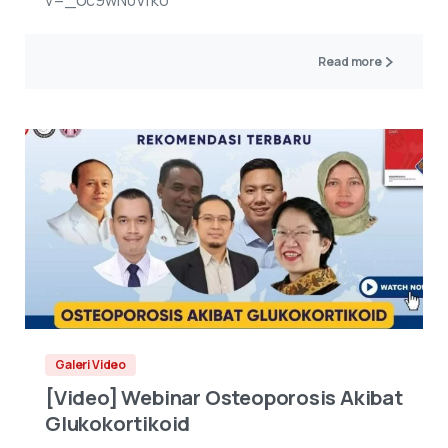
Read more
Galeri Video
[Video] Webinar Osteoporosis Akibat
Glukokortikoid