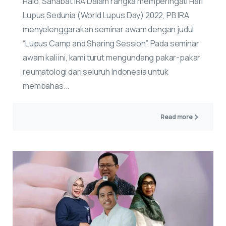
Halo, Sahabat IRA Dalam rangka memperingati Hari
Lupus Sedunia (World Lupus Day) 2022, PB IRA
menyelenggarakan seminar awam dengan judul
“Lupus Camp and Sharing Session”. Pada seminar
awam kali ini, kami turut mengundang pakar-pakar
reumatologi dari seluruh Indonesia untuk
membahas...
Read more