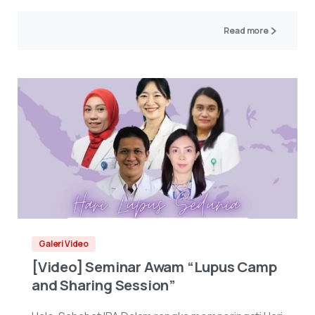
Read more
Galeri Video
[Video] Seminar Awam “Lupus Camp
and Sharing Session”