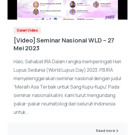
Galeri Video
[Video] Seminar Nasional WLD – 27
Mei 2023
Halo, Sahabat IRA Dalam rangka memperingati Hari
Lupus Sedunia (World Lupus Day) 2023, PB IRA
menyelenggarakan seminar nasional dengan judul
“Meraih Asa Terbaik untuk Sang Kupu-Kupu”. Pada
seminar nasional kali ini, kami turut mengundang
pakar-pakar reumatologi dari seluruh Indonesia
untuk...
Read more