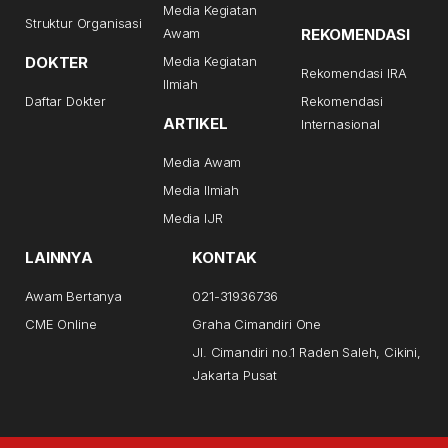
Media Kegiatan
Struktur Organisasi
Awam
REKOMENDASI
DOKTER
Media Kegiatan
Rekomendasi IRA
Ilmiah
Daftar Dokter
Rekomendasi
ARTIKEL
Internasional
Media Awam
Media Ilmiah
Media IJR
LAINNYA
KONTAK
Awam Bertanya
021-31936736
CME Online
Graha Cimandiri One
Jl. Cimandiri no.1 Raden Saleh, Cikini,
Jakarta Pusat