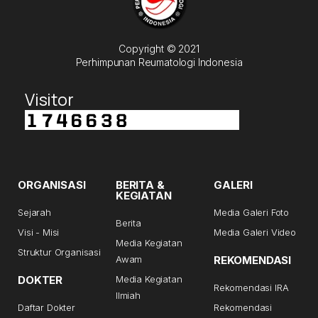
Copyright © 2021
Perhimpunan Reumatologi Indonesia
Visitor
ORGANISASI
BERITA &
GALERI
KEGIATAN
Sejarah
Media Galeri Foto
Berita
Visi - Misi
Media Galeri Video
Media Kegiatan
Struktur Organisasi
Awam
REKOMENDASI
DOKTER
Media Kegiatan
Rekomendasi IRA
Ilmiah
Daftar Dokter
Rekomendasi