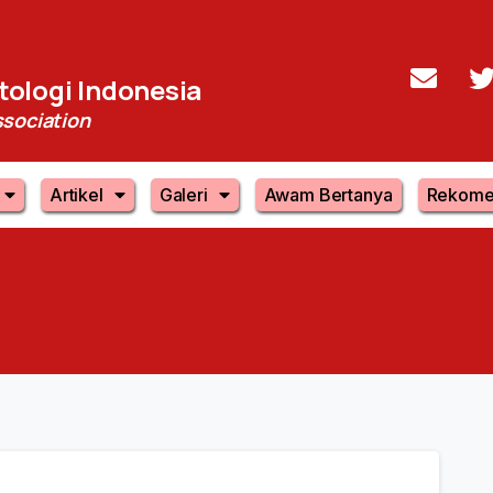
ologi Indonesia
sociation
Artikel
Galeri
Awam Bertanya
Rekome