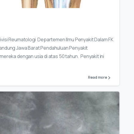
Divisi Reumatologi Departemen Ilmu Penyakit Dalam FK
Bandung Jawa Barat Pendahuluan Penyakit
mereka dengan usia di atas 50 tahun. Penyakit ini
Read more