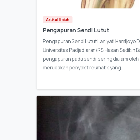
Artikel Ilmiah
Pengapuran Sendi Lutut
Pengapuran Sendi Lutut Laniyati Hamijoyo 
Universitas Padjadjaran/RS Hasan Sadikin 
pengapuran pada sendi sering dialami oleh 
merupakan penyakit reumatik yang...