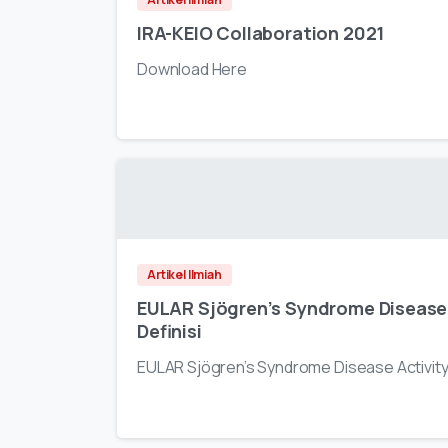
IRA-KEIO Collaboration 2021
Download Here
Artikel Ilmiah
EULAR Sjögren’s Syndrome Disease A
Definisi
EULAR Sjögren’s Syndrome Disease Activity I