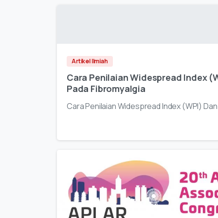
Artikel Ilmiah
Cara Penilaian Widespread Index (
Pada Fibromyalgia
Cara Penilaian Widespread Index (WPI) Dan