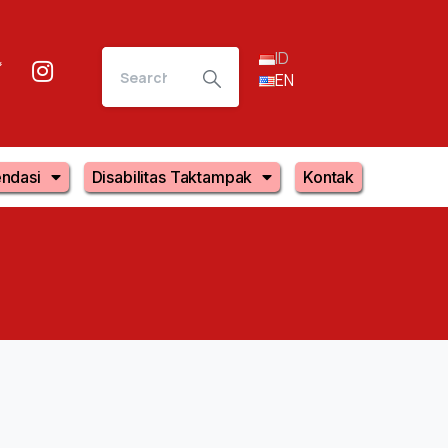
ID
EN
ndasi
Disabilitas Taktampak
Kontak