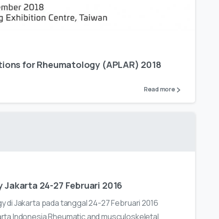
ations for Rheumatology (APLAR) 2018
Read more
Jakarta 24-27 Februari 2016
 di Jakarta pada tanggal 24-27 Februari 2016
rta Indonesia Rheumatic and musculoskeletal