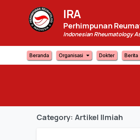
IRA
Perhimpunan Reumat
Indonesian Rheumatology As
Beranda
Organisasi
Dokter
Berita
Category:
Artikel Ilmiah