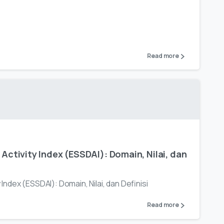
Read more
ctivity Index (ESSDAI): Domain, Nilai, dan
ndex (ESSDAI): Domain, Nilai, dan Definisi
Read more