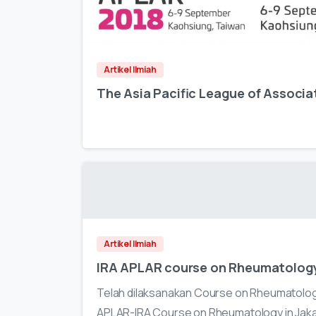
Artikel Ilmiah
The Asia Pacific League of Associ
Artikel Ilmiah
IRA APLAR course on Rheumatology 
Telah dilaksanakan Course on Rheumatology
APLAR-IRA Course on Rheumatology in Jaka