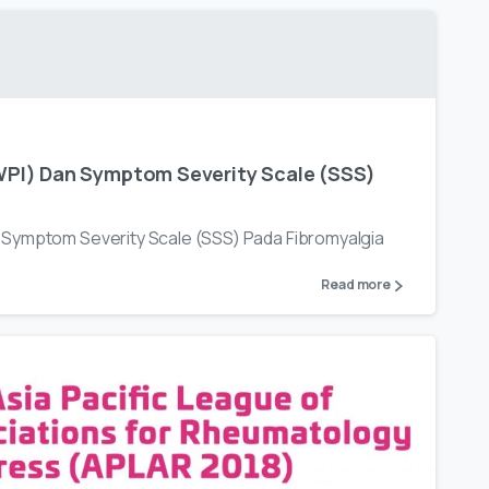
WPI) Dan Symptom Severity Scale (SSS)
 Symptom Severity Scale (SSS) Pada Fibromyalgia
Read more