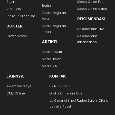
Sejarah
Media Galeri Foto
Berita
Visi - Misi
Media Galeri Video
Media Kegiatan
Struktur Organisasi
Awam
REKOMENDASI
DOKTER
Media Kegiatan
Rekomendasi IRA
Ilmiah
Daftar Dokter
Rekomendasi
ARTIKEL
Internasional
Media Awam
Media Ilmiah
Media IJR
LAINNYA
KONTAK
Awam Bertanya
021-31936736
CME Online
Graha Cimandiri One
Jl. Cimandiri no.1 Raden Saleh, Cikini,
Jakarta Pusat