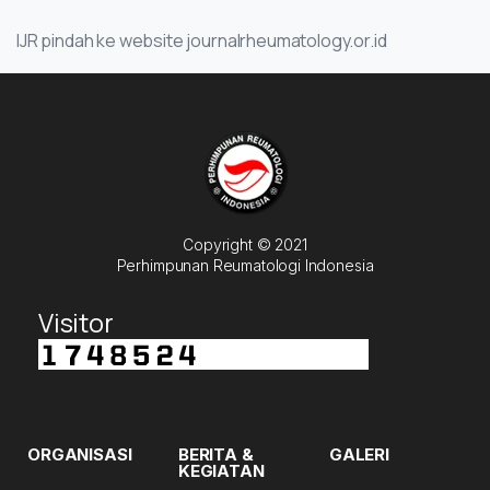
IJR pindah ke website journalrheumatology.or.id
Copyright © 2021
Perhimpunan Reumatologi Indonesia
Visitor
ORGANISASI
BERITA &
GALERI
KEGIATAN