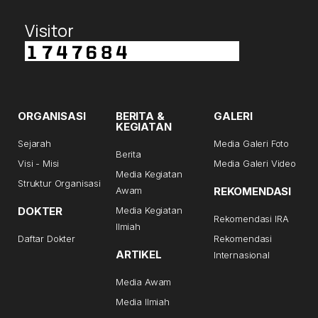
Visitor
ORGANISASI
BERITA &
GALERI
KEGIATAN
Sejarah
Media Galeri Foto
Berita
Visi - Misi
Media Galeri Video
Media Kegiatan
Struktur Organisasi
Awam
REKOMENDASI
DOKTER
Media Kegiatan
Rekomendasi IRA
Ilmiah
Daftar Dokter
Rekomendasi
ARTIKEL
Internasional
Media Awam
Media Ilmiah