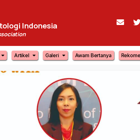
ologi Indonesia
sociation
Artikel
Galeri
Awam Bertanya
Rekome