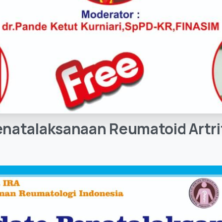
enatalaksanaan
Reumatoid
Artri