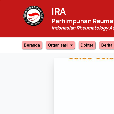
IRA
Perhimpunan Reumat
Indonesian Rheumatology As
Beranda
Organisasi
Dokter
Berita