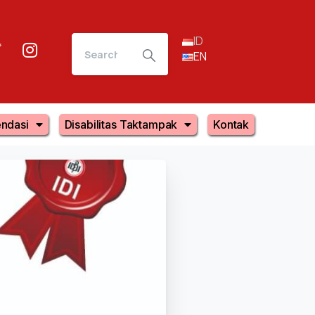
ID
EN
ndasi
Disabilitas Taktampak
Kontak