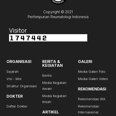
Copyright © 2021
Perhimpunan Reumatologi Indonesia
Visitor
ORGANISASI
BERITA &
GALERI
KEGIATAN
Sejarah
Media Galeri Foto
Berita
Visi - Misi
Media Galeri Video
Media Kegiatan
Struktur Organisasi
Awam
REKOMENDASI
DOKTER
Media Kegiatan
Rekomendasi IRA
Ilmiah
Daftar Dokter
Rekomendasi
ARTIKEL
Internasional