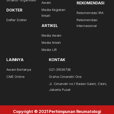
Awam
REKOMENDASI
DOKTER
Media Kegiatan
Rekomendasi IRA
Ilmiah
Daftar Dokter
Rekomendasi
ARTIKEL
Internasional
Media Awam
Media Ilmiah
Media IJR
LAINNYA
KONTAK
Awam Bertanya
021-31936736
CME Online
Graha Cimandiri One
Jl. Cimandiri no.1 Raden Saleh, Cikini,
Jakarta Pusat
Copyright © 2021 Perhimpunan Reumatologi