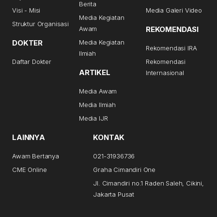
Berita
Visi - Misi
Media Galeri Video
Media Kegiatan
Struktur Organisasi
Awam
REKOMENDASI
DOKTER
Media Kegiatan
Rekomendasi IRA
Ilmiah
Daftar Dokter
Rekomendasi
ARTIKEL
Internasional
Media Awam
Media Ilmiah
Media IJR
LAINNYA
KONTAK
Awam Bertanya
021-31936736
CME Online
Graha Cimandiri One
Jl. Cimandiri no.1 Raden Saleh, Cikini,
Jakarta Pusat