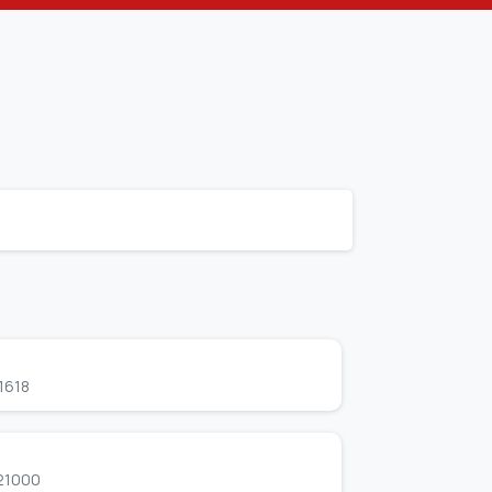
1618
-21000