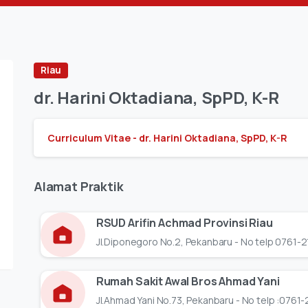
Riau
dr.
Harini
Oktadiana,
SpPD,
K-R
Curriculum Vitae - dr. Harini Oktadiana, SpPD, K-R
Alamat
Praktik
RSUD Arifin Achmad Provinsi Riau
Jl.Diponegoro No.2, Pekanbaru - No telp 0761-2
Rumah Sakit Awal Bros Ahmad Yani
Jl.Ahmad Yani No.73, Pekanbaru - No telp :0761