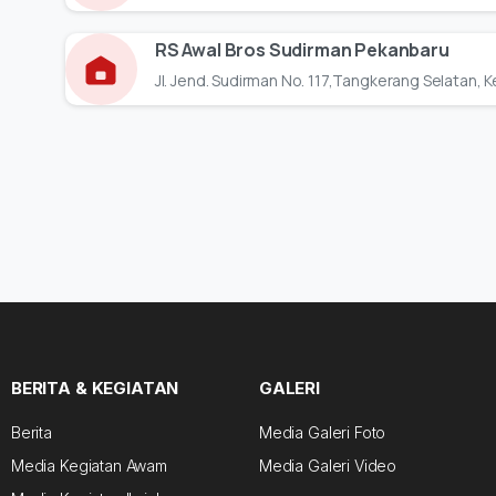
RS Awal Bros Sudirman Pekanbaru
Jl. Jend. Sudirman No. 117,Tangkerang Selatan, K
BERITA & KEGIATAN
GALERI
Berita
Media Galeri Foto
Media Kegiatan Awam
Media Galeri Video