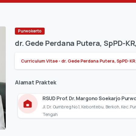
Purwokerto
dr.
Gede
Perdana
Putera,
SpPD-KR
Curriculum Vitae - dr. Gede Perdana Putera, SpPD-KR
Alamat
Praktek
RSUD Prof. Dr. Margono Soekarjo Purw
Jl. Dr. Gumbreg No.1, Kebontebu, Berkoh, Kec. 
Tengah