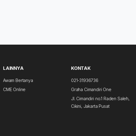
LAINNYA
KONTAK
Awam Bertanya
021-31936736
CME Online
Graha Cimandiri One
Jl. Cimandiri no.1 Raden Saleh,
Cikini, Jakarta Pusat