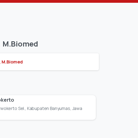
,
M.Biomed
, M.Biomed
okerto
Purwokerto Sel., Kabupaten Banyumas, Jawa