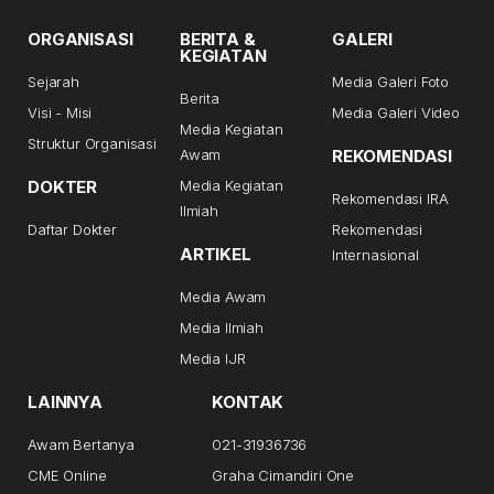
ORGANISASI
BERITA &
GALERI
KEGIATAN
Sejarah
Media Galeri Foto
Berita
Visi - Misi
Media Galeri Video
Media Kegiatan
Struktur Organisasi
Awam
REKOMENDASI
DOKTER
Media Kegiatan
Rekomendasi IRA
Ilmiah
Daftar Dokter
Rekomendasi
ARTIKEL
Internasional
Media Awam
Media Ilmiah
Media IJR
LAINNYA
KONTAK
Awam Bertanya
021-31936736
CME Online
Graha Cimandiri One