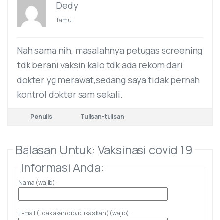
Dedy
Tamu
Nah sama nih, masalahnya petugas screening
tdk berani vaksin kalo tdk ada rekom dari
dokter yg merawat,sedang saya tidak pernah
kontrol dokter sam sekali.
Penulis
Tulisan-tulisan
Balasan Untuk: Vaksinasi covid 19
Informasi Anda:
Nama (wajib):
E-mail (tidak akan dipublikasikan) (wajib):