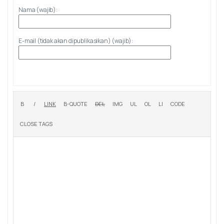
Nama (wajib):
E-mail (tidak akan dipublikasikan) (wajib):