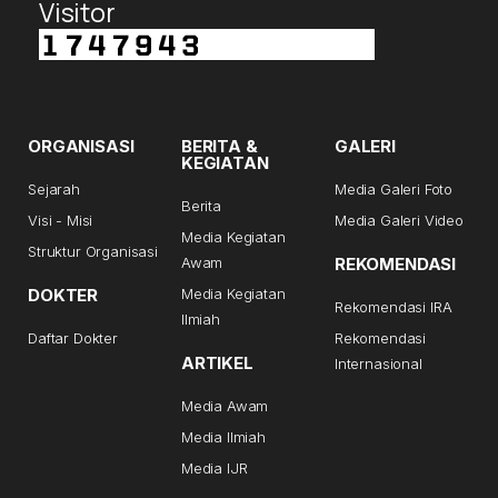
Visitor
ORGANISASI
BERITA &
GALERI
KEGIATAN
Sejarah
Media Galeri Foto
Berita
Visi - Misi
Media Galeri Video
Media Kegiatan
Struktur Organisasi
Awam
REKOMENDASI
DOKTER
Media Kegiatan
Rekomendasi IRA
Ilmiah
Daftar Dokter
Rekomendasi
ARTIKEL
Internasional
Media Awam
Media Ilmiah
Media IJR