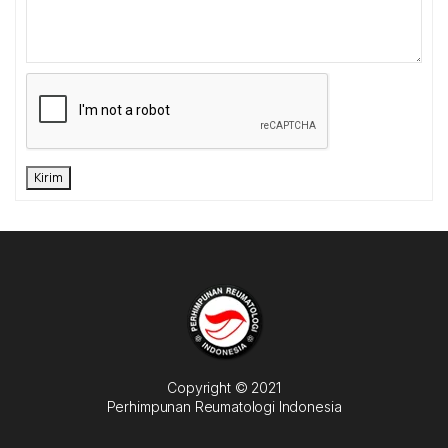
Kirim
Copyright © 2021
Perhimpunan Reumatologi Indonesia