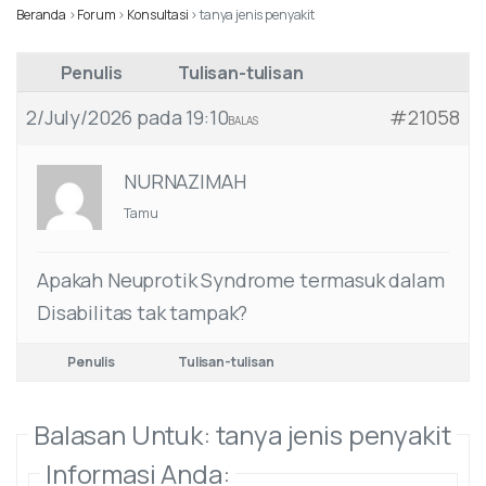
Beranda
›
Forum
›
Konsultasi
›
tanya jenis penyakit
Penulis
Tulisan-tulisan
2/July/2026 pada 19:10
#21058
BALAS
NURNAZIMAH
Tamu
Apakah Neuprotik Syndrome termasuk dalam
Disabilitas tak tampak?
Penulis
Tulisan-tulisan
Balasan Untuk: tanya jenis penyakit
Informasi Anda: