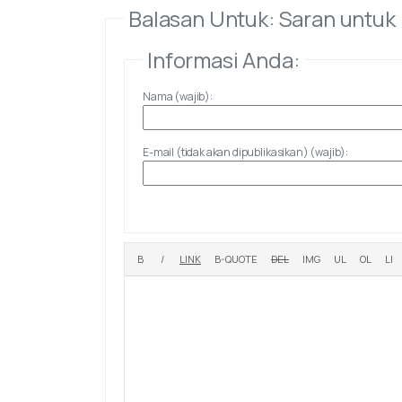
Balasan Untuk: Saran untuk
Informasi Anda:
Nama (wajib):
E-mail (tidak akan dipublikasikan) (wajib):