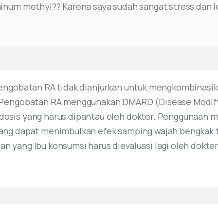
inum methyl?? Karena saya sudah sangat stress dan l
pengobatan RA tidak dianjurkan untuk mengkombinas
 Pengobatan RA menggunakan DMARD (Disease Modifyi
osis yang harus dipantau oleh dokter. Penggunaan me
ang dapat menimbulkan efek samping wajah bengkak 
 yang Ibu konsumsi harus dievaluasi lagi oleh dokte