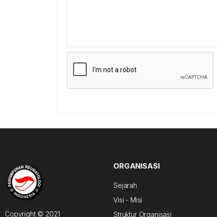
ORGANISASI
Sejarah
Visi - Misi
Copyright © 2021
Struktur Organisasi