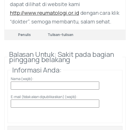
dapat dilihat di website kami
http://www.reumatologi.or.id
dengan cara klik
“dokter”. semoga membantu, salam sehat.
Penulis
Tulisan-tulisan
Balasan Untuk: Sakit pada bagian
pinggang belakang
Informasi Anda:
Nama (wajib):
E-mail (tidak akan dipublikasikan) (wajib):