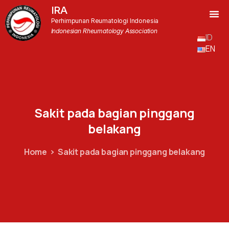
IRA
Perhimpunan Reumatologi Indonesia
Indonesian Rheumatology Association
ID
EN
Sakit
pada
bagian
pinggang
belakang
Home
Sakit pada bagian pinggang belakang