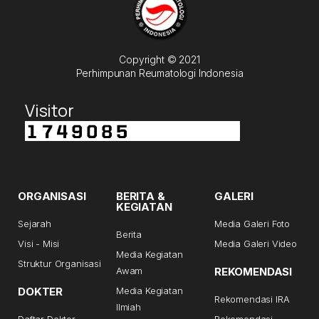
Copyright © 2021
Perhimpunan Reumatologi Indonesia
Visitor
ORGANISASI
BERITA &
GALERI
KEGIATAN
Sejarah
Media Galeri Foto
Berita
Visi - Misi
Media Galeri Video
Media Kegiatan
Struktur Organisasi
Awam
REKOMENDASI
DOKTER
Media Kegiatan
Rekomendasi IRA
Ilmiah
Daftar Dokter
Rekomendasi