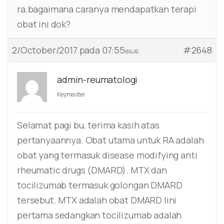
ra.bagaimana caranya mendapatkan terapi
obat ini dok?
2/October/2017 pada 07:55
#2648
BALAS
admin-reumatologi
Keymaster
Selamat pagi bu, terima kasih atas
pertanyaannya. Obat utama untuk RA adalah
obat yang termasuk disease modifying anti
rheumatic drugs (DMARD). MTX dan
tocilizumab termasuk golongan DMARD
tersebut. MTX adalah obat DMARD lini
pertama sedangkan tocilizumab adalah