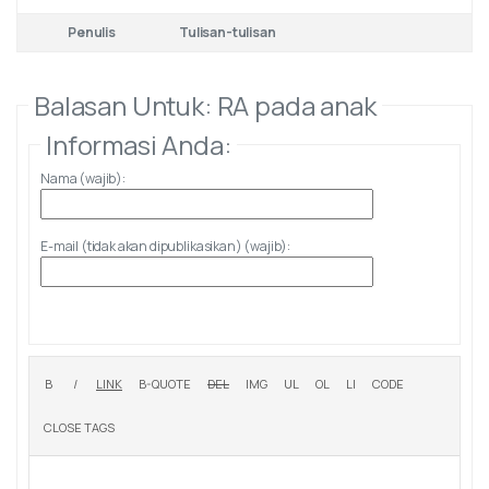
Penulis
Tulisan-tulisan
Balasan Untuk: RA pada anak
Informasi Anda:
Nama (wajib):
E-mail (tidak akan dipublikasikan) (wajib):