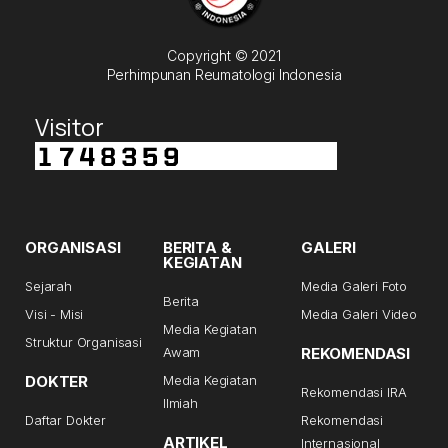
Copyright © 2021
Perhimpunan Reumatologi Indonesia
Visitor
ORGANISASI
BERITA &
GALERI
KEGIATAN
Sejarah
Media Galeri Foto
Berita
Visi - Misi
Media Galeri Video
Media Kegiatan
Struktur Organisasi
Awam
REKOMENDASI
DOKTER
Media Kegiatan
Rekomendasi IRA
Ilmiah
Daftar Dokter
Rekomendasi
ARTIKEL
Internasional