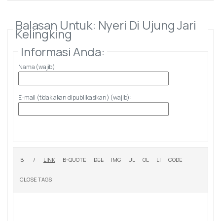
Balasan Untuk: Nyeri Di Ujung Jari
Kelingking
Informasi Anda:
Nama (wajib):
E-mail (tidak akan dipublikasikan) (wajib):