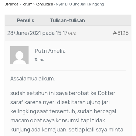
Beranda
›
Forum
›
Konsultasi
›
Nyeri Di Ujung Jari Kelingking
Penulis
Tulisan-tulisan
28/June/2021 pada 15:17
#8125
BALAS
Putri Amelia
Tamu
Assalamualaikum,
sudah setahun ini saya berobat ke Dokter
saraf karena nyeri disekitaran ujung jari
kelingking saat tersentuh, sudah berbagai
macam obat saya konsumsi tapi tidak
kunjung ada kemajuan. setiap kali saya minta