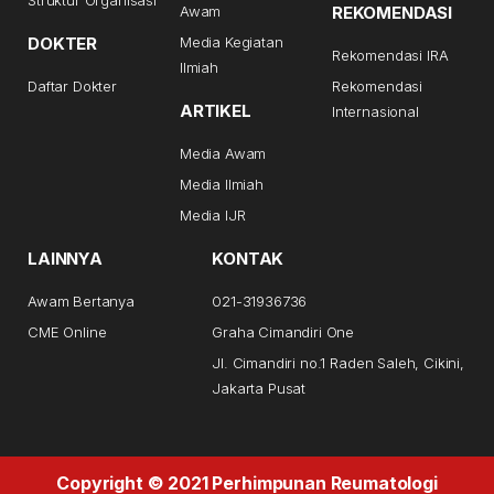
Awam
REKOMENDASI
DOKTER
Media Kegiatan
Rekomendasi IRA
Ilmiah
Daftar Dokter
Rekomendasi
ARTIKEL
Internasional
Media Awam
Media Ilmiah
Media IJR
LAINNYA
KONTAK
Awam Bertanya
021-31936736
CME Online
Graha Cimandiri One
Jl. Cimandiri no.1 Raden Saleh, Cikini,
Jakarta Pusat
Copyright © 2021 Perhimpunan Reumatologi