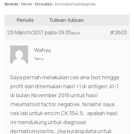
Beranda
›
Forum
›
Konsultasi
›
Konsultasi hasil diagnose
Penulis
Tulisan-tulisan
23/March/2017 pada 09:35
#2603
BALAS
Wahyu
Tamu
Saya pernah melakukan cek ana test hingga
profil dan ditemukan hasil +1 di antigen Jo-1
di bulan November 2016 untuk hasil
rheumatoid factor negative, terakhir saya
cek lab untuk enzim CK 354.5.. apakah hasil
ini mendukung untuk diagnose
dermatomyositis,. jika kurang data untuk