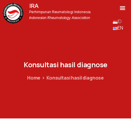
IRA
Perhimpunan Reumatologi Indonesia
Indonesian Rheumatology Association
ID
EN
Konsultasi
hasil
diagnose
Home
Konsultasi hasil diagnose