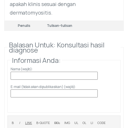
apakah klinis sesuai dengan
dermatomyositis.
Penulis
Tulisan-tulisan
Balasan Untuk: Konsultasi hasil
diagnose
Informasi Anda:
Nama (wajib):
E-mail (tidak akan dipublikasikan) (wajib):