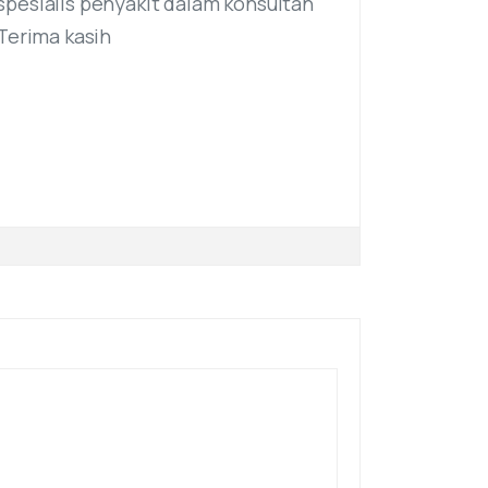
spesialis penyakit dalam konsultan
Terima kasih