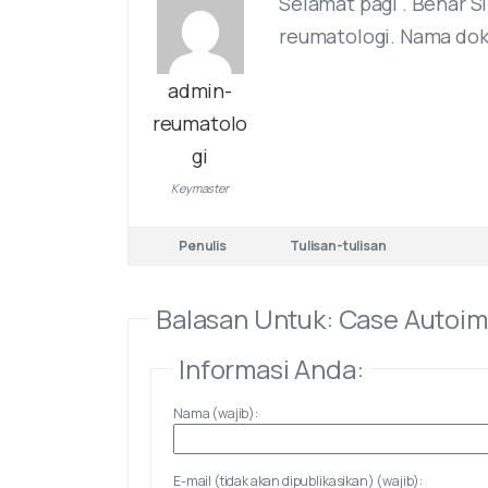
Selamat pagi . Benar S
reumatologi. Nama dokt
admin-
reumatolo
gi
Keymaster
Penulis
Tulisan-tulisan
Balasan Untuk: Case Autoim
Informasi Anda:
Nama (wajib):
E-mail (tidak akan dipublikasikan) (wajib):