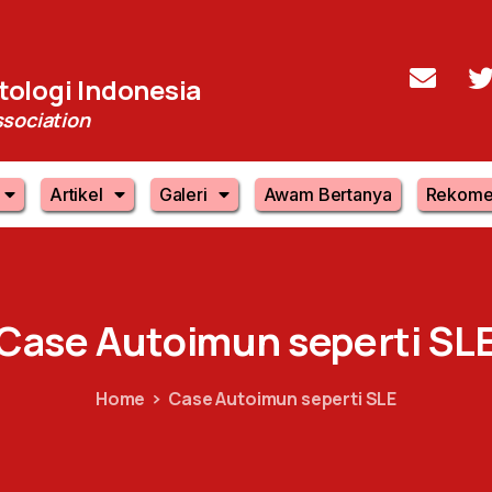
ologi Indonesia
sociation
Artikel
Galeri
Awam Bertanya
Rekome
Case
Autoimun
seperti
SL
Home
Case Autoimun seperti SLE