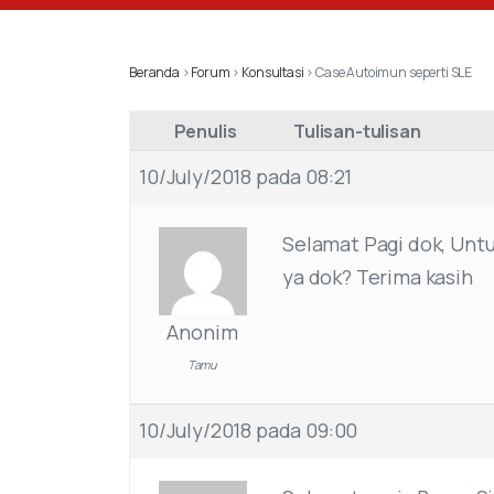
Beranda
›
Forum
›
Konsultasi
›
Case Autoimun seperti SLE
Penulis
Tulisan-tulisan
10/July/2018 pada 08:21
Selamat Pagi dok, Unt
ya dok? Terima kasih
Anonim
Tamu
10/July/2018 pada 09:00