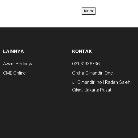
Kirim
LAINNYA
KONTAK
Awam Bertanya
021-31936736
CME Online
Graha Cimandiri One
Jl. Cimandiri no.1 Raden Saleh,
Cikini, Jakarta Pusat