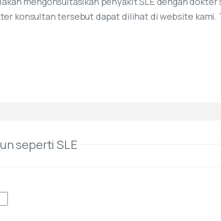
ilakan mengonsultasikan penyakit SLE dengan dokter 
er konsultan tersebut dapat dilihat di website kami. 
un seperti SLE