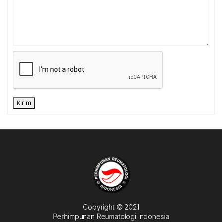
Kirim
Copyright © 2021
Perhimpunan Reumatologi Indonesia