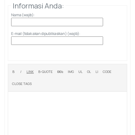
Informasi Anda:
Nama (wajib):
E-mail (tidak akan dipublikasikan) (wajib):