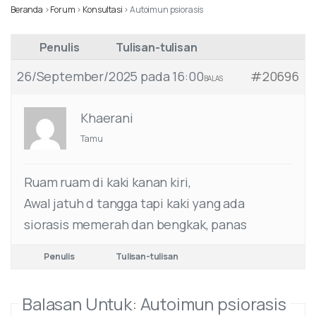
Beranda
›
Forum
›
Konsultasi
›
Autoimun psiorasis
Penulis
Tulisan-tulisan
26/September/2025 pada 16:00
#20696
BALAS
Khaerani
Tamu
Ruam ruam di kaki kanan kiri,
Awal jatuh d tangga tapi kaki yang ada
siorasis memerah dan bengkak, panas
Penulis
Tulisan-tulisan
Balasan Untuk: Autoimun psiorasis