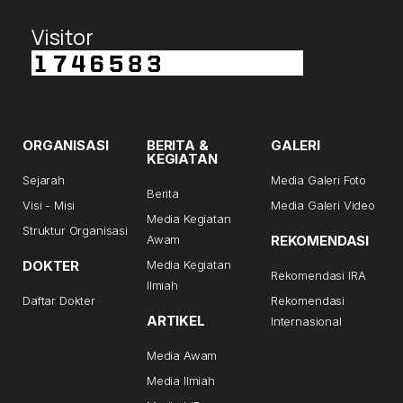
Visitor
ORGANISASI
BERITA &
GALERI
KEGIATAN
Sejarah
Media Galeri Foto
Berita
Visi - Misi
Media Galeri Video
Media Kegiatan
Struktur Organisasi
Awam
REKOMENDASI
DOKTER
Media Kegiatan
Rekomendasi IRA
Ilmiah
Daftar Dokter
Rekomendasi
ARTIKEL
Internasional
Media Awam
Media Ilmiah