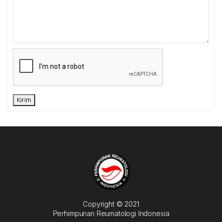
Kirim
Copyright © 2021
Perhimpunan Reumatologi Indonesia