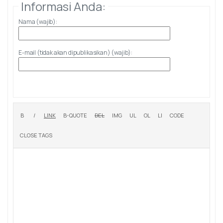
Informasi Anda:
Nama (wajib):
E-mail (tidak akan dipublikasikan) (wajib):