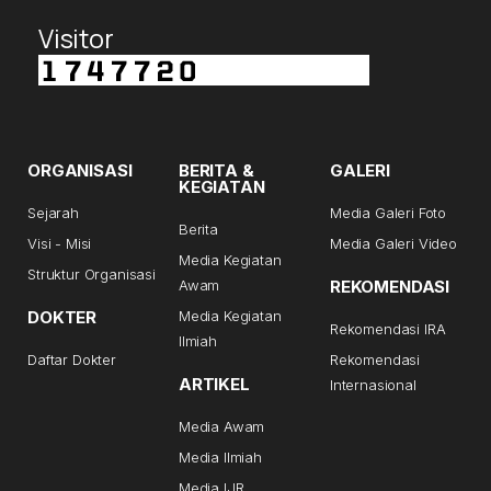
Visitor
ORGANISASI
BERITA &
GALERI
KEGIATAN
Sejarah
Media Galeri Foto
Berita
Visi - Misi
Media Galeri Video
Media Kegiatan
Struktur Organisasi
Awam
REKOMENDASI
DOKTER
Media Kegiatan
Rekomendasi IRA
Ilmiah
Daftar Dokter
Rekomendasi
ARTIKEL
Internasional
Media Awam
Media Ilmiah
Media IJR