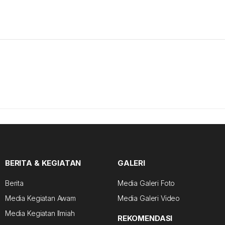
BERITA & KEGIATAN
GALERI
Berita
Media Galeri Foto
Media Kegiatan Awam
Media Galeri Video
Media Kegiatan Ilmiah
REKOMENDASI