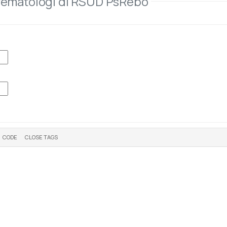
 rematologi di RSUD PsRebo