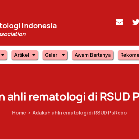
ologi Indonesia
sociation
Artikel
Galeri
Awam Bertanya
Rekome
h
ahli
rematologi
di
RSUD
P
Home
Adakah ahli rematologi di RSUD PsRebo