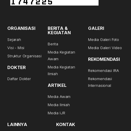
ORGANISASI
BERITA &
GALERI
KEGIATAN
Sejarah
Media Galeri Foto
Berita
Visi - Misi
Media Galeri Video
Media Kegiatan
Struktur Organisasi
Awam
REKOMENDASI
DOKTER
Media Kegiatan
Rekomendasi IRA
Ilmiah
Daftar Dokter
Rekomendasi
ARTIKEL
Internasional
Media Awam
Media Ilmiah
Media IJR
LAINNYA
KONTAK