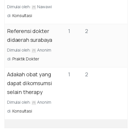
Dimulai oleh:
Nawawi
di:
Konsultasi
Referensi dokter
1
2
didaerah surabaya
Dimulai oleh:
Anonim
di:
Praktik Dokter
Adakah obat yang
1
2
dapat dikomsumsi
selain therapy
Dimulai oleh:
Anonim
di:
Konsultasi