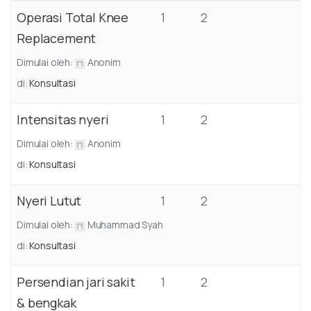
Operasi Total Knee
1
2
Replacement
Dimulai oleh:
Anonim
di:
Konsultasi
Intensitas nyeri
1
2
Dimulai oleh:
Anonim
di:
Konsultasi
Nyeri Lutut
1
2
Dimulai oleh:
Muhammad Syah
di:
Konsultasi
Persendian jari sakit
1
2
& bengkak