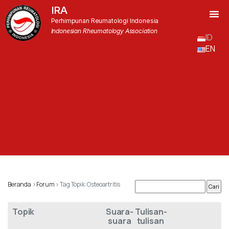
IRA
Perhimpunan Reumatologi Indonesia
Indonesian Rheumatology Association
ID
EN
Beranda
›
Forum
›
Tag Topik: Osteoartritis
Topik
Suara-
Tulisan-
suara
tulisan