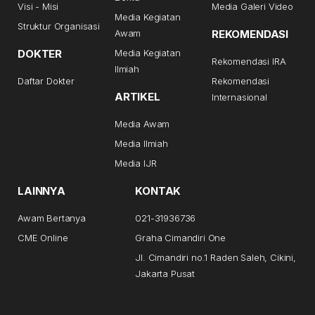
Visi - Misi
Media Galeri Video
Media Kegiatan
Struktur Organisasi
Awam
REKOMENDASI
DOKTER
Media Kegiatan
Rekomendasi IRA
Ilmiah
Daftar Dokter
Rekomendasi
ARTIKEL
Internasional
Media Awam
Media Ilmiah
Media IJR
LAINNYA
KONTAK
Awam Bertanya
021-31936736
CME Online
Graha Cimandiri One
Jl. Cimandiri no.1 Raden Saleh, Cikini,
Jakarta Pusat