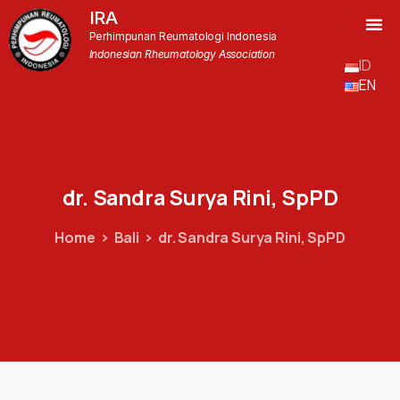
IRA
Perhimpunan Reumatologi Indonesia
Indonesian Rheumatology Association
ID
EN
dr.
Sandra
Surya
Rini,
SpPD
Home
Bali
dr. Sandra Surya Rini, SpPD