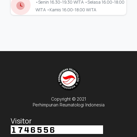
•Senin 16.30-19.30 WITA •Selasa 16.00-18.00
WITA •Kamis 16.00-18.00 WITA
Copyright © 2021
Perhimpunan Reumatologi Indonesia
Visitor