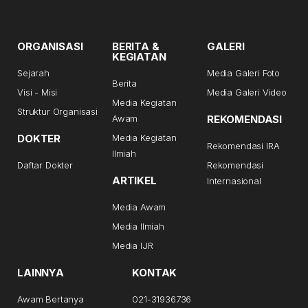
ORGANISASI
BERITA &
GALERI
KEGIATAN
Sejarah
Media Galeri Foto
Berita
Visi - Misi
Media Galeri Video
Media Kegiatan
Struktur Organisasi
Awam
REKOMENDASI
DOKTER
Media Kegiatan
Rekomendasi IRA
Ilmiah
Daftar Dokter
Rekomendasi
ARTIKEL
Internasional
Media Awam
Media Ilmiah
Media IJR
LAINNYA
KONTAK
Awam Bertanya
021-31936736