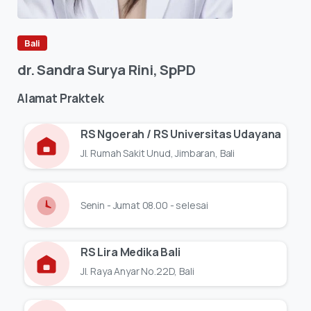
Bali
dr.
Sandra
Surya
Rini,
SpPD
Alamat
Praktek
RS Ngoerah / RS Universitas Udayana
Jl. Rumah Sakit Unud, Jimbaran, Bali
Senin - Jumat 08.00 - selesai
RS Lira Medika Bali
Jl. Raya Anyar No.22D, Bali