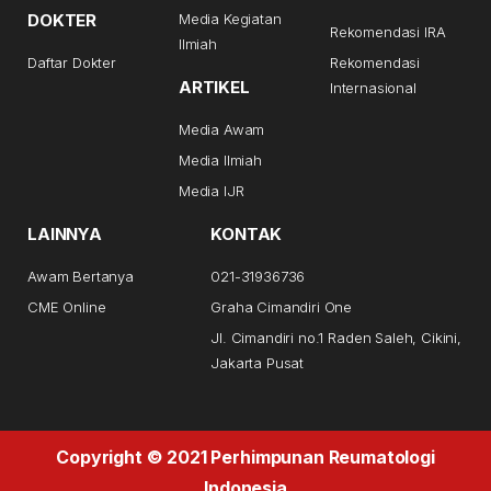
DOKTER
Media Kegiatan
Rekomendasi IRA
Ilmiah
Daftar Dokter
Rekomendasi
ARTIKEL
Internasional
Media Awam
Media Ilmiah
Media IJR
LAINNYA
KONTAK
Awam Bertanya
021-31936736
CME Online
Graha Cimandiri One
Jl. Cimandiri no.1 Raden Saleh, Cikini,
Jakarta Pusat
Copyright © 2021 Perhimpunan Reumatologi
Indonesia