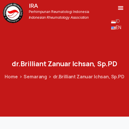
IRA
Perhimpunan Reumatologi Indonesia
Indonesian Rheumatology Association
ID
EN
dr.Brilliant
Zanuar
Ichsan,
Sp.PD
Home
Semarang
dr.Brilliant Zanuar Ichsan, Sp.PD