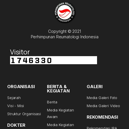
Copyright © 2021
Perhimpunan Reumatologi Indonesia
Visitor
ORGANISASI
BERITA &
GALERI
KEGIATAN
Sejarah
Media Galeri Foto
Berita
Visi - Misi
Media Galeri Video
Media Kegiatan
Struktur Organisasi
Awam
REKOMENDASI
DOKTER
Media Kegiatan
Rekomendasi IRA