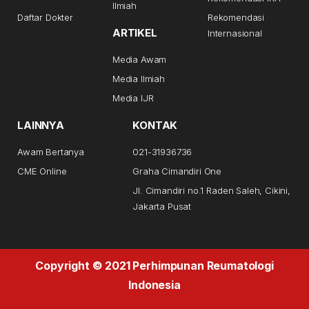
Ilmiah
Daftar Dokter
Rekomendasi
ARTIKEL
Internasional
Media Awam
Media Ilmiah
Media IJR
LAINNYA
KONTAK
Awam Bertanya
021-31936736
CME Online
Graha Cimandiri One
Jl. Cimandiri no.1 Raden Saleh, Cikini,
Jakarta Pusat
Copyright © 2021 Perhimpunan Reumatologi
Indonesia