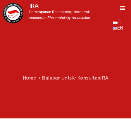
IRA
Perhimpunan Reumatologi Indonesia
Indonesian Rheumatology Association
ID
EN
Home
Balasan Untuk: Konsultasi RA