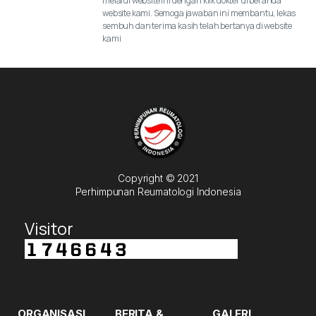
melalui website ini dengan klik dokter di beranda
website kami. Semoga jawaban ini membantu, lekas
sembuh dan terima kasih telah bertanya di website
kami
Copyright © 2021
Perhimpunan Reumatologi Indonesia
Visitor
ORGANISASI
BERITA &
GALERI