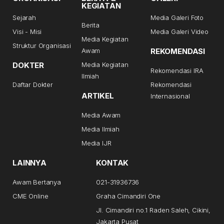
KEGIATAN
Sejarah
Media Galeri Foto
Berita
Visi - Misi
Media Galeri Video
Media Kegiatan
Struktur Organisasi
Awam
REKOMENDASI
DOKTER
Media Kegiatan
Rekomendasi IRA
Ilmiah
Daftar Dokter
Rekomendasi
ARTIKEL
Internasional
Media Awam
Media Ilmiah
Media IJR
LAINNYA
KONTAK
Awam Bertanya
021-31936736
CME Online
Graha Cimandiri One
Jl. Cimandiri no.1 Raden Saleh, Cikini,
Jakarta Pusat