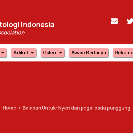
ologi Indonesia
sociation
Artikel
Galeri
Awam Bertanya
Rekome
Home
Balasan Untuk: Nyeri dan pegal pada punggung