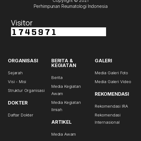
Copyright © 2021
Perhimpunan Reumatologi Indonesia
Visitor
ORGANISASI
BERITA &
GALERI
KEGIATAN
Sejarah
Media Galeri Foto
Berita
Visi - Misi
Media Galeri Video
Media Kegiatan
Struktur Organisasi
Awam
REKOMENDASI
DOKTER
Media Kegiatan
Rekomendasi IRA
Ilmiah
Daftar Dokter
Rekomendasi
ARTIKEL
Internasional
Media Awam