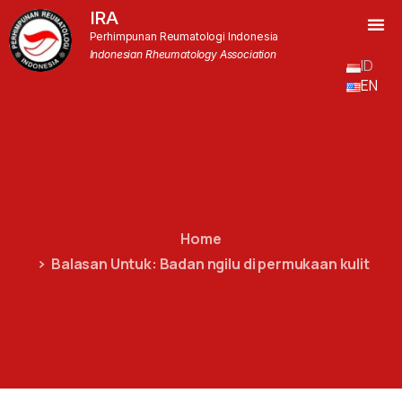
IRA
Perhimpunan Reumatologi Indonesia
Indonesian Rheumatology Association
ID
EN
Home
Balasan Untuk: Badan ngilu di permukaan kulit