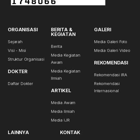
ORGANISASI
BERITA &
GALERI
KEGIATAN
Sejarah
Media Galeri Foto
Berita
Visi - Misi
Media Galeri Video
Media Kegiatan
Struktur Organisasi
Awam
REKOMENDASI
DOKTER
Media Kegiatan
Rekomendasi IRA
Ilmiah
Daftar Dokter
Rekomendasi
ARTIKEL
Internasional
Media Awam
Media Ilmiah
Media IJR
LAINNYA
KONTAK