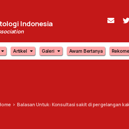
ologi Indonesia
sociation
Artikel
Galeri
Awam Bertanya
Rekome
Home
Balasan Untuk: Konsultasi sakit di pergelangan kak