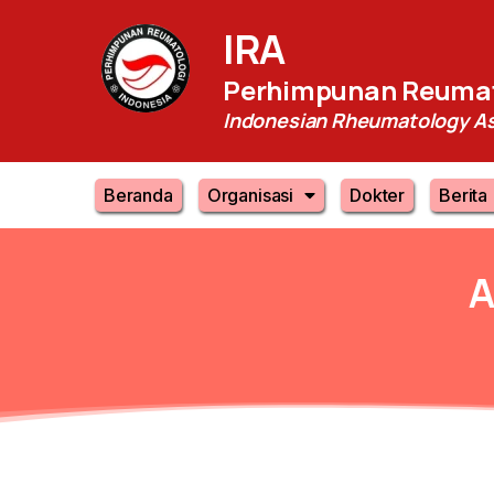
IRA
Perhimpunan Reumat
Indonesian Rheumatology As
Beranda
Organisasi
Dokter
Berita
A