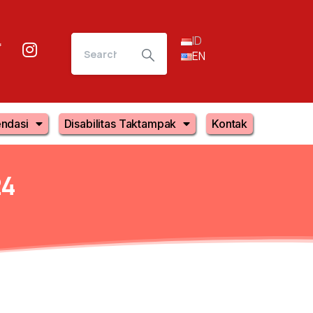
ID
EN
ndasi
Disabilitas Taktampak
Kontak
24