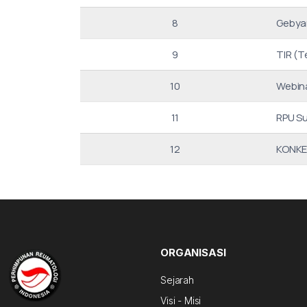
8
Gebya
9
TIR (T
10
Webin
11
RPU S
12
KONKE
ORGANISASI
Sejarah
Visi - Misi