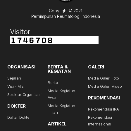
Copyright © 2021
Perhimpunan Reumatologi Indonesia
Visitor
ORGANISASI
BERITA &
GALERI
KEGIATAN
Sejarah
Media Galeri Foto
Berita
Visi - Misi
Media Galeri Video
Media Kegiatan
Struktur Organisasi
Awam
REKOMENDASI
DOKTER
Media Kegiatan
Rekomendasi IRA
Ilmiah
Daftar Dokter
Rekomendasi
ARTIKEL
Internasional