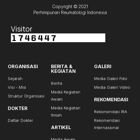
Copyright © 2021
Perhimpunan Reumatologi Indonesia
Visitor
ORGANISASI
BERITA &
GALERI
KEGIATAN
Sejarah
Media Galeri Foto
Berita
Visi - Misi
Media Galeri Video
Media Kegiatan
Struktur Organisasi
Awam
REKOMENDASI
DOKTER
Media Kegiatan
Rekomendasi IRA
Ilmiah
Daftar Dokter
Rekomendasi
ARTIKEL
Internasional
Media Awam