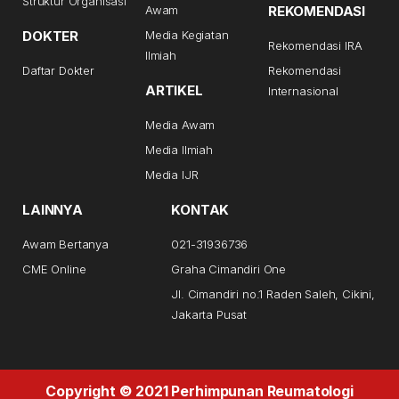
Struktur Organisasi
Awam
REKOMENDASI
DOKTER
Media Kegiatan
Rekomendasi IRA
Ilmiah
Daftar Dokter
Rekomendasi
ARTIKEL
Internasional
Media Awam
Media Ilmiah
Media IJR
LAINNYA
KONTAK
Awam Bertanya
021-31936736
CME Online
Graha Cimandiri One
Jl. Cimandiri no.1 Raden Saleh, Cikini,
Jakarta Pusat
Copyright © 2021 Perhimpunan Reumatologi