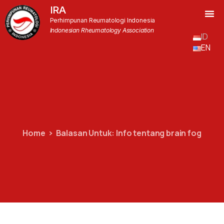
IRA
Perhimpunan Reumatologi Indonesia
Indonesian Rheumatology Association
ID
EN
Home
Balasan Untuk: Info tentang brain fog