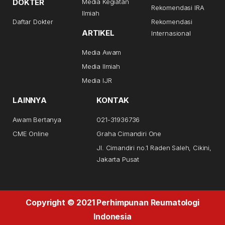
DOKTER
Media Kegiatan
Rekomendasi IRA
Ilmiah
Daftar Dokter
Rekomendasi
ARTIKEL
Internasional
Media Awam
Media Ilmiah
Media IJR
LAINNYA
KONTAK
Awam Bertanya
021-31936736
CME Online
Graha Cimandiri One
Jl. Cimandiri no.1 Raden Saleh, Cikini,
Jakarta Pusat
Copyright © 2021 Perhimpunan Reumatologi
Indonesia