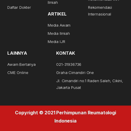
Ilmiah
Daftar Dokter
Rekomendasi
ARTIKEL
Internasional
Media Awam
Media Ilmiah
Media IJR
LAINNYA
KONTAK
Awam Bertanya
021-31936736
CME Online
Graha Cimandiri One
Jl. Cimandiri no.1 Raden Saleh, Cikini,
Jakarta Pusat
Copyright © 2021 Perhimpunan Reumatologi
Indonesia