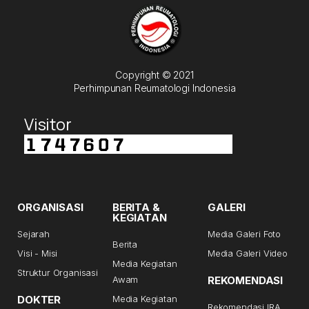
Copyright © 2021
Perhimpunan Reumatologi Indonesia
Visitor
ORGANISASI
BERITA &
GALERI
KEGIATAN
Sejarah
Media Galeri Foto
Berita
Visi - Misi
Media Galeri Video
Media Kegiatan
Struktur Organisasi
Awam
REKOMENDASI
DOKTER
Media Kegiatan
Rekomendasi IRA