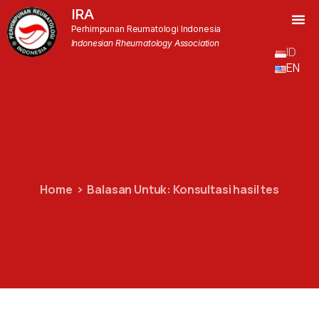
IRA
Perhimpunan Reumatologi Indonesia
Indonesian Rheumatology Association
ID
EN
Home
Balasan Untuk: Konsultasi hasil tes