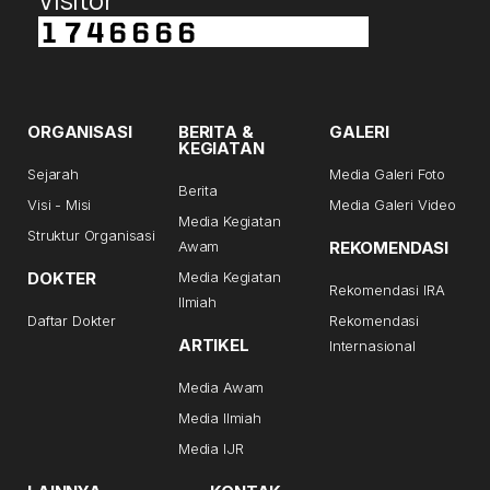
ORGANISASI
BERITA &
GALERI
KEGIATAN
Sejarah
Media Galeri Foto
Berita
Visi - Misi
Media Galeri Video
Media Kegiatan
Struktur Organisasi
Awam
REKOMENDASI
DOKTER
Media Kegiatan
Rekomendasi IRA
Ilmiah
Daftar Dokter
Rekomendasi
ARTIKEL
Internasional
Media Awam
Media Ilmiah
Media IJR