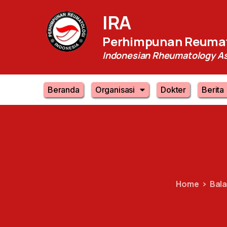
IRA
Perhimpunan Reumat
Indonesian Rheumatology As
Beranda
Organisasi
Dokter
Berita
Home
Bala