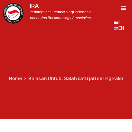
IRA
Perhimpunan Reumatologi Indonesia
Indonesian Rheumatology Association
ID
EN
Home
Balasan Untuk: Salah satu jari sering kaku