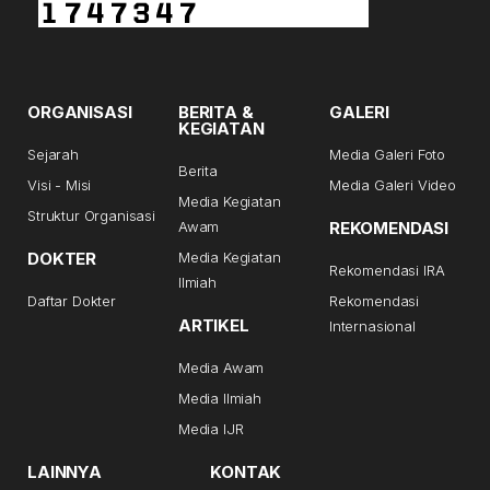
ORGANISASI
BERITA &
GALERI
KEGIATAN
Sejarah
Media Galeri Foto
Berita
Visi - Misi
Media Galeri Video
Media Kegiatan
Struktur Organisasi
Awam
REKOMENDASI
DOKTER
Media Kegiatan
Rekomendasi IRA
Ilmiah
Daftar Dokter
Rekomendasi
ARTIKEL
Internasional
Media Awam
Media Ilmiah
Media IJR
LAINNYA
KONTAK