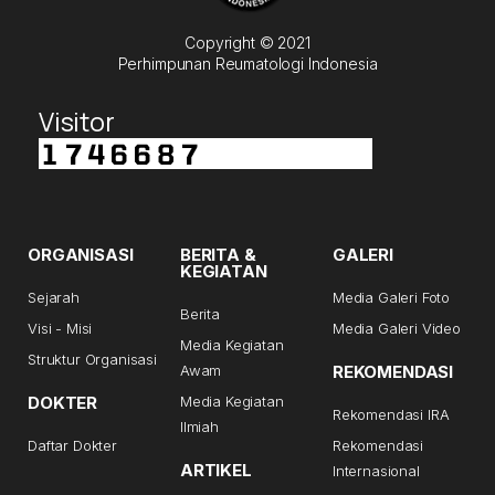
Copyright © 2021
Perhimpunan Reumatologi Indonesia
Visitor
ORGANISASI
BERITA &
GALERI
KEGIATAN
Sejarah
Media Galeri Foto
Berita
Visi - Misi
Media Galeri Video
Media Kegiatan
Struktur Organisasi
Awam
REKOMENDASI
DOKTER
Media Kegiatan
Rekomendasi IRA
Ilmiah
Daftar Dokter
Rekomendasi
ARTIKEL
Internasional