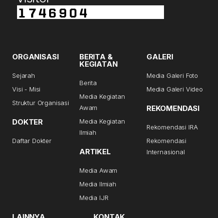
ORGANISASI
BERITA &
GALERI
KEGIATAN
Sejarah
Media Galeri Foto
Berita
Visi - Misi
Media Galeri Video
Media Kegiatan
Struktur Organisasi
Awam
REKOMENDASI
DOKTER
Media Kegiatan
Rekomendasi IRA
Ilmiah
Daftar Dokter
Rekomendasi
ARTIKEL
Internasional
Media Awam
Media Ilmiah
Media IJR
LAINNYA
KONTAK