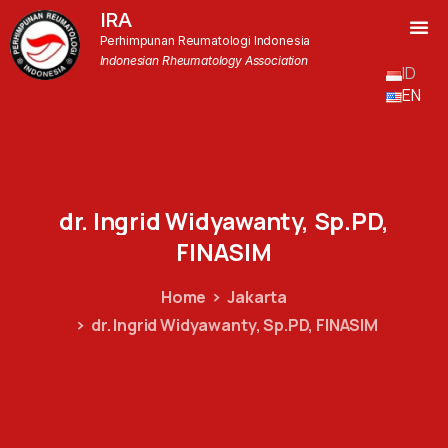
IRA
Perhimpunan Reumatologi Indonesia
Indonesian Rheumatology Association
ID
EN
dr.
Ingrid
Widyawanty,
Sp.PD,
FINASIM
Home
Jakarta
dr. Ingrid Widyawanty, Sp.PD, FINASIM