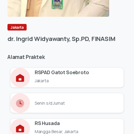
Jakarta
dr.
Ingrid
Widyawanty,
Sp.PD,
FINASIM
Alamat
Praktek
RSPAD Gatot Soebroto
Jakarta
Senin s/d Jumat
RS Husada
Mangga Besar, Jakarta