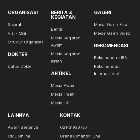
ORGANISASI
BERITA &
GALERI
KEGIATAN
Sejarah
Media Galeri Foto
Berita
Visi - Misi
Media Galeri Video
Media Kegiatan
Struktur Organisasi
Awam
REKOMENDASI
DOKTER
Media Kegiatan
Rekomendasi IRA
Ilmiah
Daftar Dokter
Rekomendasi
ARTIKEL
Internasional
Media Awam
Media Ilmiah
Media IJR
LAINNYA
KONTAK
Awam Bertanya
021-31936736
CME Online
Graha Cimandiri One