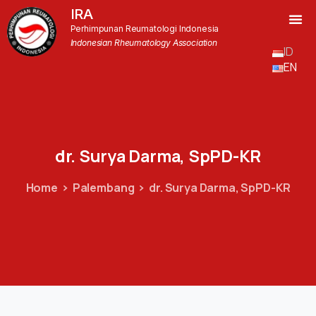
IRA
Perhimpunan Reumatologi Indonesia
Indonesian Rheumatology Association
ID
EN
dr.
Surya
Darma,
SpPD-KR
Home
Palembang
dr. Surya Darma, SpPD-KR