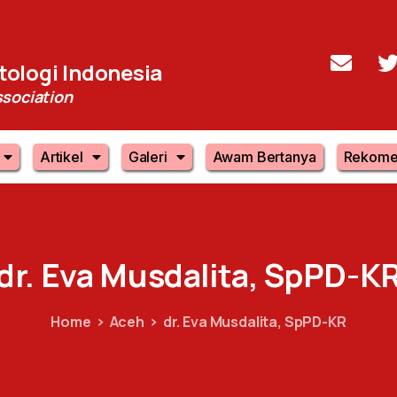
ologi Indonesia
sociation
Artikel
Galeri
Awam Bertanya
Rekome
dr.
Eva
Musdalita,
SpPD-K
Home
Aceh
dr. Eva Musdalita, SpPD-KR