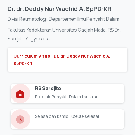
Dr.
dr.
Deddy
Nur
Wachid
A.
SpPD-KR
Divisi
Reumatologi,
Departemen
Ilmu
Penyakit
Dalam
Fakultas
Kedokteran
Universitas
Gadjah
Mada,
RS
Dr.
Sardjito
Yogyakarta
Curriculum Vitae - Dr. dr. Deddy Nur Wachid A.
SpPD-KR
RS Sardjito
Poliklinik Penyakit Dalam Lantai 4
Selasa dan Kamis : 09.00-selesai