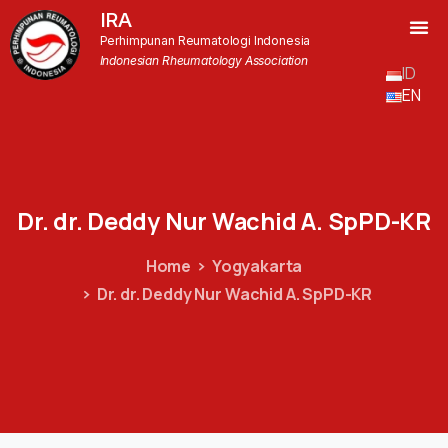
IRA
Perhimpunan Reumatologi Indonesia
Indonesian Rheumatology Association
ID
EN
Dr.
dr.
Deddy
Nur
Wachid
A.
SpPD-KR
Home
Yogyakarta
Dr. dr. Deddy Nur Wachid A. SpPD-KR