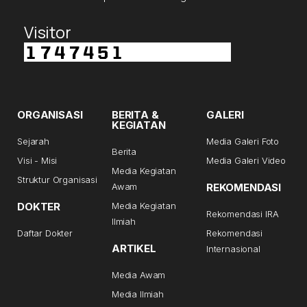
Visitor
ORGANISASI
BERITA &
GALERI
KEGIATAN
Sejarah
Media Galeri Foto
Berita
Visi - Misi
Media Galeri Video
Media Kegiatan
Struktur Organisasi
Awam
REKOMENDASI
DOKTER
Media Kegiatan
Rekomendasi IRA
Ilmiah
Daftar Dokter
Rekomendasi
ARTIKEL
Internasional
Media Awam
Media Ilmiah