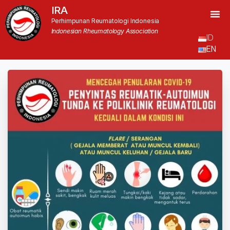
IRA
Perhimpunan Reumatologi Indonesia
Indonesian Rheumatology Association
ID
EN