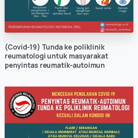
(Covid-19)
Tunda
ke
poliklinik
reumatologi
untuk
masyarakat
penyintas
reumatik-autoimun